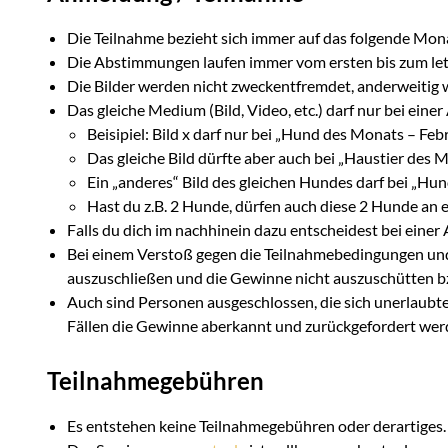
Die Teilnahme bezieht sich immer auf das folgende Mon
Die Abstimmungen laufen immer vom ersten bis zum let
Die Bilder werden nicht zweckentfremdet, anderweitig w
Das gleiche Medium (Bild, Video, etc.) darf nur bei e
Beisipiel: Bild x darf nur bei „Hund des Monats – F
Das gleiche Bild dürfte aber auch bei „Haustier des
Ein „anderes“ Bild des gleichen Hundes darf bei „H
Hast du z.B. 2 Hunde, dürfen auch diese 2 Hunde an 
Falls du dich im nachhinein dazu entscheidest bei ein
Bei einem Verstoß gegen die Teilnahmebedingungen un
auszuschließen und die Gewinne nicht auszuschütten b
Auch sind Personen ausgeschlossen, die sich unerlaubte
Fällen die Gewinne aberkannt und zurückgefordert wer
Teilnahmegebühren
Es entstehen keine Teilnahmegebühren oder derartiges.