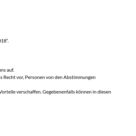
018“.
ns auf.
as Recht vor, Personen von den Abstimmungen
Vorteile verschaffen. Gegebenenfalls können in diesen