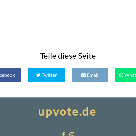
Teile diese Seite
cebook
Twitter
Email
What