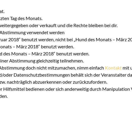
at.
zten Tag des Monats.
eitergegeben oder verkauft und die Rechte bleiben bei dir.
iner Abstimmung verwendet werden
ebruar 2018“ benutzt werden, nicht bei „Hund des Monats – März 2
 Monats – März 2018“ benutzt werden.
und des Monats – März 2018“ benutzt werden.
einer Abstimmung gleichzeitig teilnehmen.
er Abstimmung doch nicht mitzumachen, nimm einfach
Kontakt
mit u
d/oder Datenschutzbestimmungen behält sich der Veranstalter d
zw. nachträglich abzuerkennen oder zurückzufordern.
r Hilfsmittel bedienen oder sich anderweitig durch Manipulation 
den.