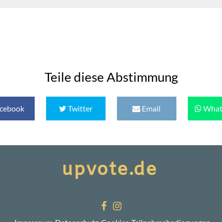
Teile diese Abstimmung
cebook
Twitter
Email
What