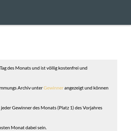
ag des Monats und ist völlig kostenfrei und
timmungs Archiv unter
Gewinner
angezeigt und können
jeder Gewinner des Monats (Platz 1) des Vorjahres
hsten Monat dabei sein.