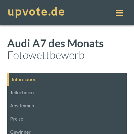
Audi A7 des Monats
Fotowettbewerb
Information
Teilnehmen
Abstimmen
Preise
Gewinner