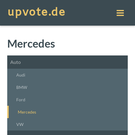
Mercedes
Auto
Audi
BMW
Ford
Mercedes
VW