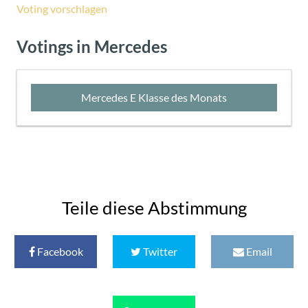
Voting vorschlagen
Votings in Mercedes
Mercedes E Klasse des Monats
Teile diese Abstimmung
Facebook
Twitter
Email