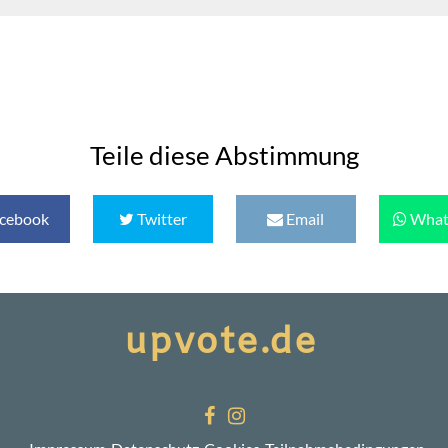
Teile diese Abstimmung
cebook
Twitter
Email
What