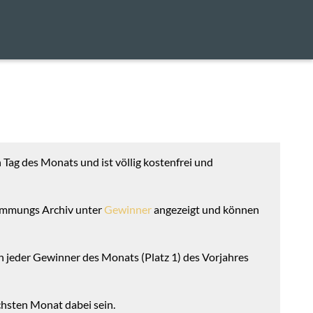
Tag des Monats und ist völlig kostenfrei und
timmungs Archiv unter
Gewinner
angezeigt und können
 jeder Gewinner des Monats (Platz 1) des Vorjahres
chsten Monat dabei sein.