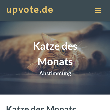
Katze des
Monats
Abstimmung
Katze des Monats